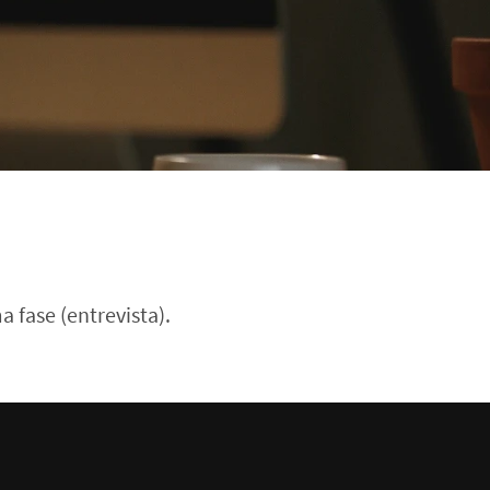
a fase (entrevista).