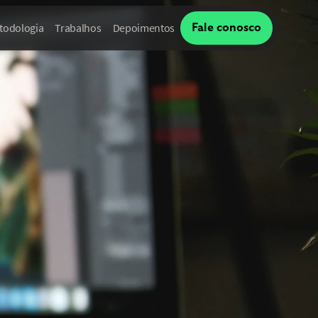
todologia
Trabalhos
Depoimentos
Fale conosco